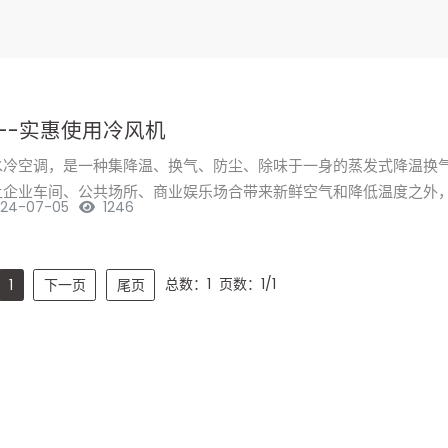
--实惠使用冷风机
水冷空调，是一种集降温、换气、防尘、除味于一身的蒸发式降温换
让企业车间、公共场所、商业娱乐场合带来新鲜空气和降低温度之外
24-07-05
1246
节能、环保!它是一款全新无压...
总数：1
页数：1/1
1
下一页
尾页