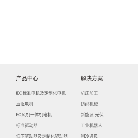
产品中心
解决方案
IEC标准电机及定制化电机
机床加工
直驱电机
纺织机械
EC风机一体机电机
新能源 光伏
标准驱动器
工业机器人
低压驱动器及定制化驱动器
制冷通风