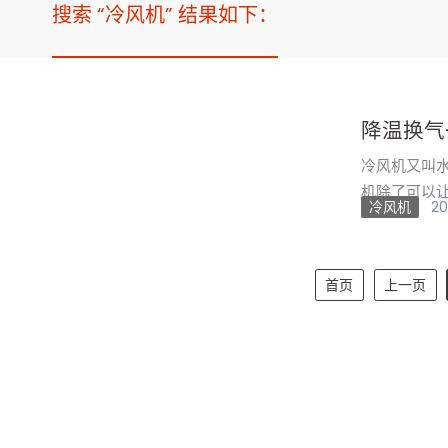
搜索 “冷风机” 结果如下：
降温换气
冷风机又叫
机除了可以
冷风机
20
要特点----
首页
上一页