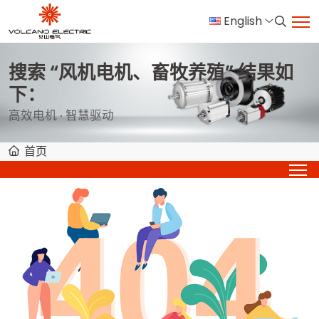
English
搜索 “风机电机、畜牧养殖” 结果如
下：
高效电机 · 智慧驱动
首页